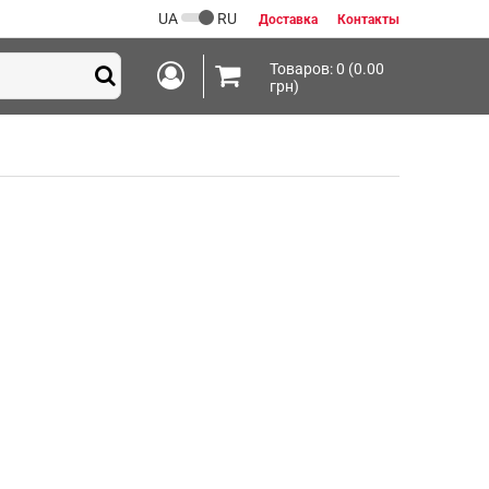
UA
RU
Доставка
Контакты
Товаров: 0 (0.00
грн)