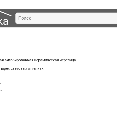
ая ангобированная керамическая черепица.
тырех цветовых оттенках:
,
ой,