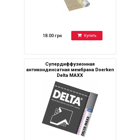
18.00 грн
Купить
Супердиффузионная
антиконденсатная мембрана Doerken
Delta MAXX