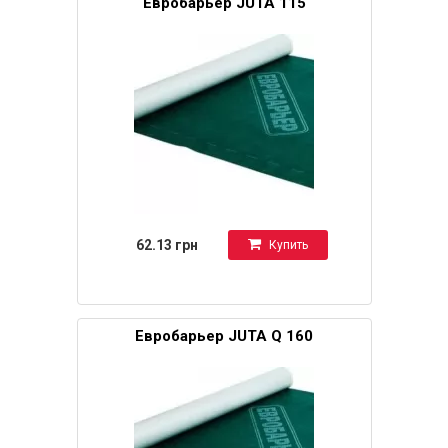
Евробарьер JUTA 115
62.13 грн
Купить
Евробарьер JUTA Q 160