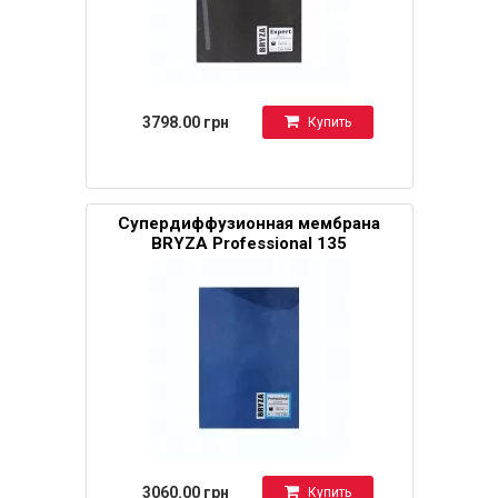
3798.00 грн
Купить
Супердиффузионная мембрана
BRYZA Professional 135
3060.00 грн
Купить