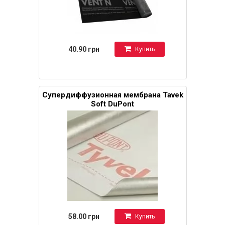
40.90 грн
Купить
Супердиффузионная мембрана Tavek
Soft DuPont
58.00 грн
Купить