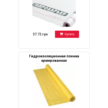
37.72 грн
Купить
Гидроизоляционная пленка
армированная