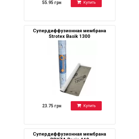
55.95 грн
Купить
Супердиффузионная мембрана
Strotex Basik 1300
23.75 грн
Купить
Супердиффузионная мембрана