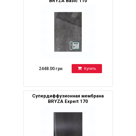
BRYZA Basic 110
2448.00 грн
Купить
Супердиффузионная мембрана
BRYZA Expert 170