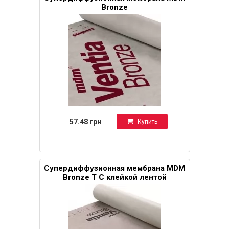
Bronze
57.48 грн
Купить
Супердиффузионная мембрана MDM
Bronze Т С клейкой лентой