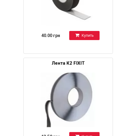
40.00 грн
Купить
Лента К2 FIXIT