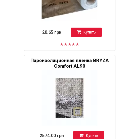
20.65 грн
Купить
Пароизоляционная пленка BRYZA
Comfort AL90
2574.00 грн
Купить