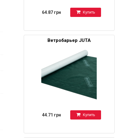
64.87 грн
Купить
Ветробарьер JUTA
44.71 грн
Купить