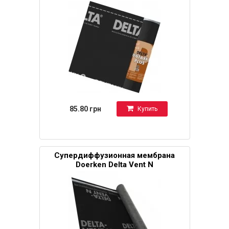
85.80 грн
Купить
Супердиффузионная мембрана
Doerken Delta Vent N