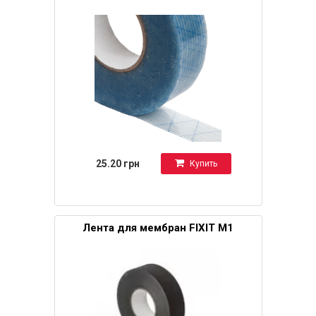
25.20 грн
Купить
Лента для мембран FIXIT М1