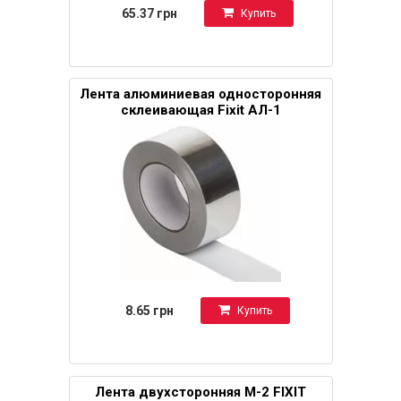
65.37 грн
Купить
Лента алюминиевая односторонняя
склеивающая Fixit АЛ-1
8.65 грн
Купить
Лента двухсторонняя М-2 FIXIT