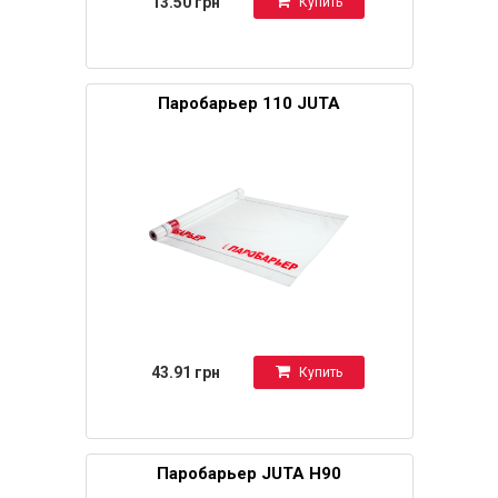
13.50 грн
Купить
Паробарьер 110 JUTA
43.91 грн
Купить
Паробарьер JUTA Н90