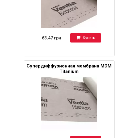
63.47 грн
Купить
Супердиффузионная мембрана MDM
Titanium