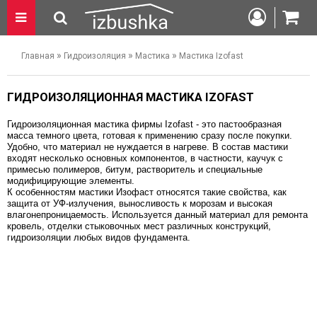
»
»
»
Главная
Гидроизоляция
Мастика
Мастика Izofast
ГИДРОИЗОЛЯЦИОННАЯ МАСТИКА IZOFAST
Гидроизоляционная мастика фирмы Izofast - это пастообразная 
масса темного цвета, готовая к применению сразу после покупки. 
Удобно, что материал не нуждается в нагреве. В состав мастики 
входят несколько основных компонентов, в частности, каучук с 
примесью полимеров, битум, растворитель и специальные 
модифицирующие элементы. 
К особенностям мастики Изофаст относятся такие свойства, как 
защита от УФ-излучения, выносливость к морозам и высокая 
влагонепроницаемость. Используется данный материал для ремонта 
кровель, отделки стыковочных мест различных конструкций, 
гидроизоляции любых видов фундамента. 