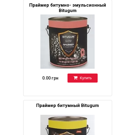
Праймер битумно- эмульсионный
Bitugum
0.00 грн
Купить
Праймер битумный Bitugum