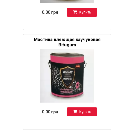
0.00 грн
Купить
Мастика клеющая каучуковая
Bitugum
0.00 грн
Купить