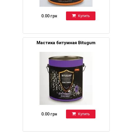
0.00 грн
Купить
Мастика битумная Bitugum
0.00 грн
Купить