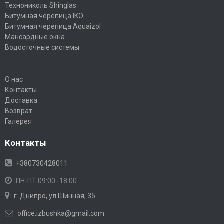
Технониколь Shinglas
Битумная черепица IKO
Битумная черепица Aquaizol
Мансардные окна
Водосточные системы
О нас
Контакты
Доставка
Возврат
Галерея
Контакты
+380730428011
ПН-ПТ 09:00 -18:00
г. Днипро, ул.Шинная, 35
office.izbushka@gmail.com