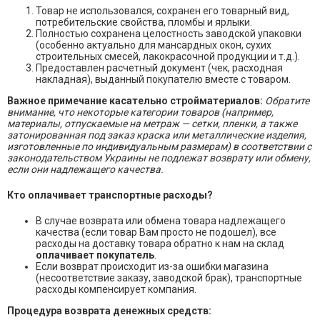
Товар не использовался, сохранен его товарный вид,
потребительские свойства, пломбы и ярлыки.
Полностью сохранена целостность заводской упаковки
(особенно актуально для мансардных окон, сухих
строительных смесей, лакокрасочной продукции и т.д.).
Предоставлен расчетный документ (чек, расходная
накладная), выданный покупателю вместе с товаром.
Важное примечание касательно стройматериалов:
Обратите
внимание, что некоторые категории товаров (например,
материалы, отпускаемые на метраж — сетки, пленки, а также
затонированная под заказ краска или металлические изделия,
изготовленные по индивидуальным размерам) в соответствии с
законодательством Украины не подлежат возврату или обмену,
если они надлежащего качества.
Кто оплачивает транспортные расходы?
В случае возврата или обмена товара надлежащего
качества (если товар Вам просто не подошел), все
расходы на доставку товара обратно к нам на склад
оплачивает покупатель
.
Если возврат происходит из-за ошибки магазина
(несоответствие заказу, заводской брак), транспортные
расходы компенсирует компания.
Процедура возврата денежных средств: