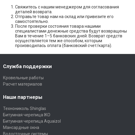
Свяжитесь с нашим менеджером для согласования
деталей возврата.
Отправьте товар нам на склад или привезите его
самостоятельно.
После проверки состояния товара нашими
специалистами денежные средства будут возвращены
Вам в течение 1–5 банковских дней. Возврат средств
осуществляется тем же способом, которым
производилась оплата (банковский счет/карта).
Служба поддержки
Кровельные работы
Расчет материалов
Наши партнеры
Технониколь Shinglas
Битумная черепица IKO
Битумная черепица Aquaizol
Мансардные окна
Водосточные системы