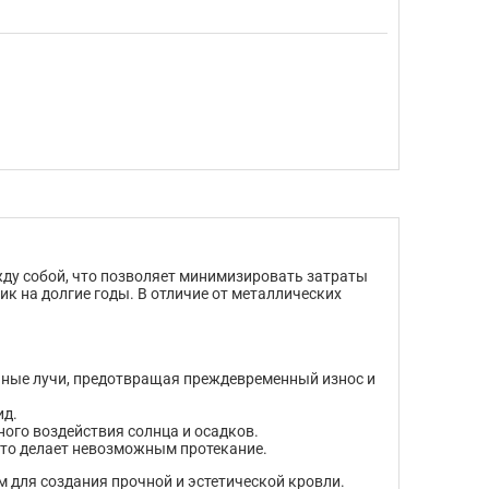
жду собой, что позволяет минимизировать затраты
к на долгие годы. В отличие от металлических
ные лучи, предотвращая преждевременный износ и
ид.
ного воздействия солнца и осадков.
что делает невозможным протекание.
м для создания прочной и эстетической кровли.