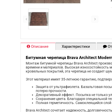
Описание
Характеристики
От
Битумная черепица Brava Architect Moder
Монтаж битумной черепицы Brava Architect произв
времени и материалов. Высокая износостойкость м
кровельных покрытий, эта черепица не создает шум
Этот материал имеет 35-летнюю гарантию, подтвер
Защита от ультрафиолета. Базальтовая пос
потерю прочности.
Декоративный эффект. Посыпка не только ул
Сохранение цвета. Благодаря специальной те
Полная герметичность. Самоклеящийся слой 
Brava Architect сочетает надежность, долговечнос