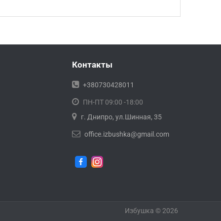
Контакты
+380730428011
ПН-ПТ 09:00 -18:00
г. Днипро, ул.Шинная, 35
office.izbushka@gmail.com
Избушка © 2026