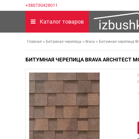
+380730428011
Каталог товаров
»
»
»
Главная
Битумная черепица
Brava
Битумная черепица Bra
БИТУМНАЯ ЧЕРЕПИЦА BRAVA ARCHITECT M