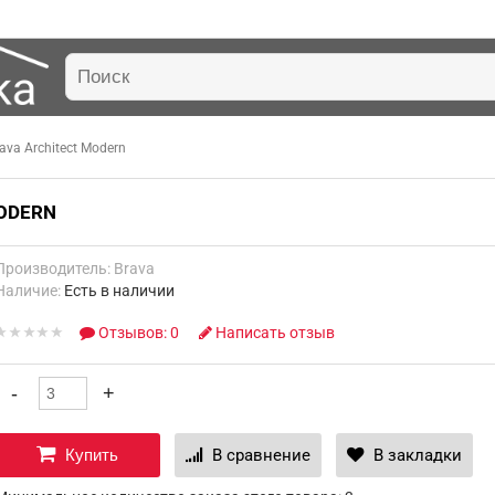
va Architect Modern
ODERN
Производитель:
Brava
Наличие:
Есть в наличии
Отзывов: 0
Написать отзыв
Купить
В сравнение
В закладки