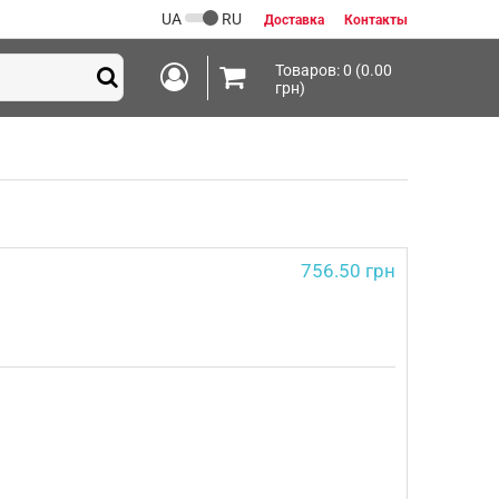
UA
RU
Доставка
Контакты
Товаров: 0 (0.00
грн)
756.50 грн