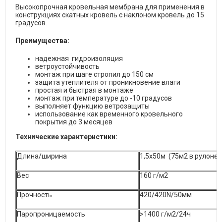
Высокопрочная кровельная мембрана для применения в
конструкциях скатных кровель с наклоном кровель до 15
градусов.
Преимущества:
надежная гидроизоляция
ветроустойчивость
монтаж при шаге стропил до 150 см
защита утеплителя от проникновение влаги
простая и быстрая в монтаже
монтаж при температуре до -10 градусов
выполняет функцию ветрозащиты
использование как временного кровельного
покрытия до 3 месяцев
Технические характеристики:
Длина/ширина
1,5х50м (75м2 в рулоне)
Вес
160 г/м2
Прочность
420/420N/50мм
Паропроницаемость
>1400 г/м2/24ч