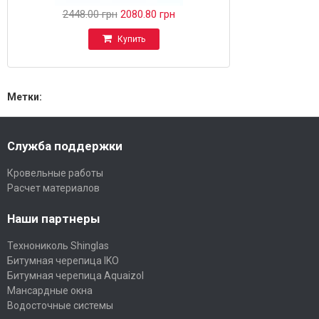
2448.00 грн
2080.80 грн
Купить
Метки:
Служба поддержки
Кровельные работы
Расчет материалов
Наши партнеры
Технониколь Shinglas
Битумная черепица IKO
Битумная черепица Aquaizol
Мансардные окна
Водосточные системы