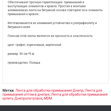
Обеспечивает прочную герметизацию примыканий и
выступающих элементов к кровле. Простая в монтаже
алюминиевая лента на битумной основе повторяет все элементы
примыкания к кровле.
Изготавливается из алюминия устойчегово к ультрафиолету и
битумного клея.
Плюсом этой ленты является ее прочность и эластичность
цвет: графит, коричневый, кирпичный
размер: 30 см *5 м
производство: Польша
Метки:
Лента для обработки примыкания Днепр
,
Лента для
примыкания оптом в днепре
,
Лента для обработки примыкания
купить Днепропетровск
,
MDM