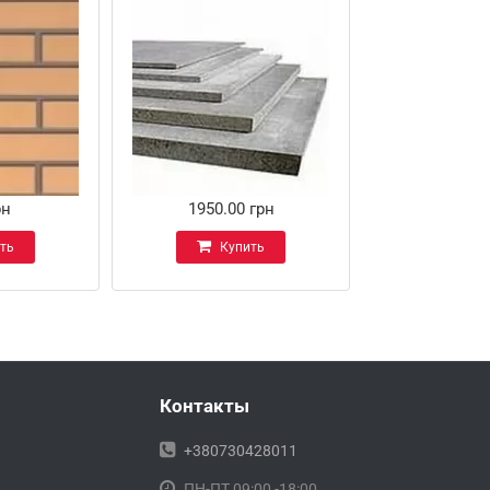
рн
1950.00 грн
ть
Купить
Контакты
+380730428011
ПН-ПТ 09:00 -18:00