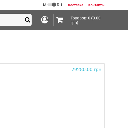
UA
RU
Доставка
Контакты
Товаров: 0 (0.00
грн)
29280.00 грн