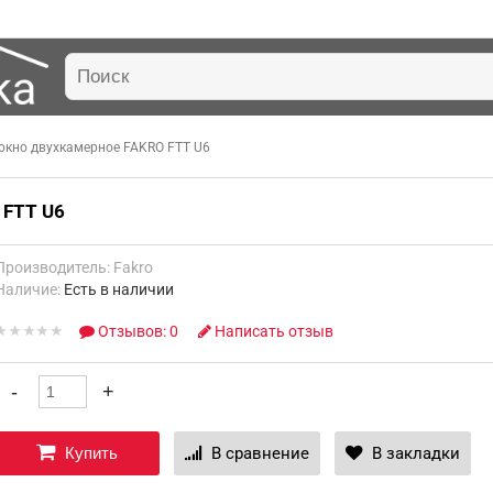
окно двухкамерное FAKRO FTT U6
FTT U6
Производитель:
Fakro
Наличие:
Есть в наличии
Отзывов: 0
Написать отзыв
Купить
В сравнение
В закладки