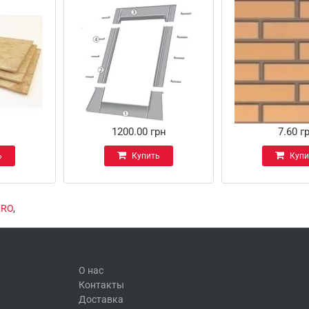
1200.00 грн
7.60 г
ь
Купить
Купи
KRO
,
О нас
Контакты
Доставка