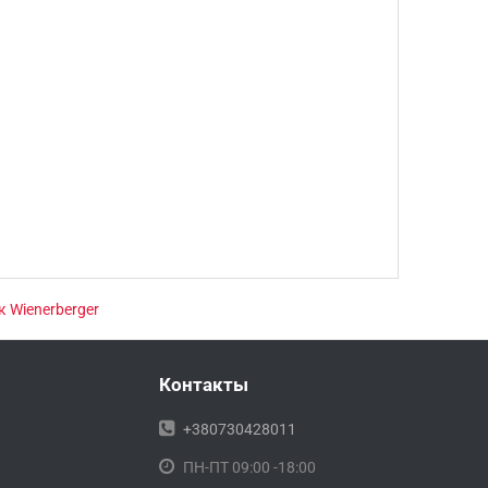
 Wienerberger
Контакты
+380730428011
ПН-ПТ 09:00 -18:00