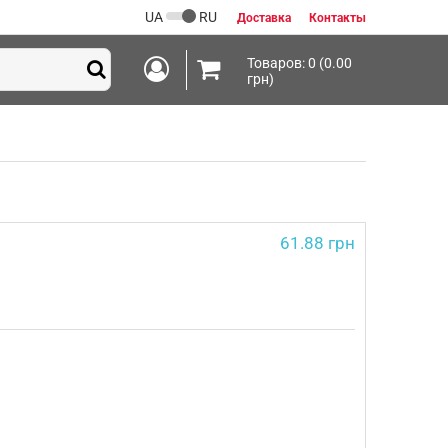
UA
RU
Доставка
Контакты
Товаров: 0 (0.00
грн)
61.88 грн