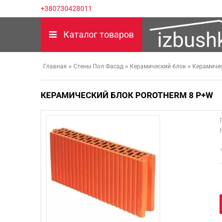
+380730428011
Каталог товаров
»
»
»
Главная
Стены Пол Фасад
Керамический блок
Керамичес
КЕРАМИЧЕСКИЙ БЛОК POROTHERM 8 P+W