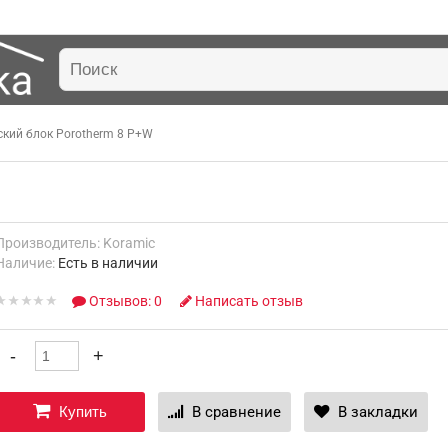
кий блок Porotherm 8 P+W
Производитель:
Koramic
Наличие:
Есть в наличии
Отзывов: 0
Написать отзыв
Купить
В сравнение
В закладки