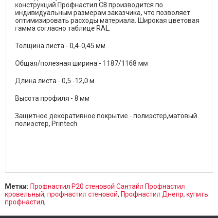
конструкций.Профнастил С8 производится по
индивидуальным размерам заказчика, что позволяет
оптимизировать расходы материала. Широкая цветовая
гамма согласно таблице RAL.
Толщина листа - 0,4-0,45 мм
Общая/полезная ширина - 1187/1168 мм
Длина листа - 0,5 -12,0 м
Высота профиля - 8 мм
Защитное декоративное покрытие - полиэстер,матовый
полиэстер, Printech
Метки:
Профнастил P20 стеновой Сантайл Профнастил
кровельный
,
профнастил стеновой
,
Профнастил Днепр
,
купить
профнастил
,