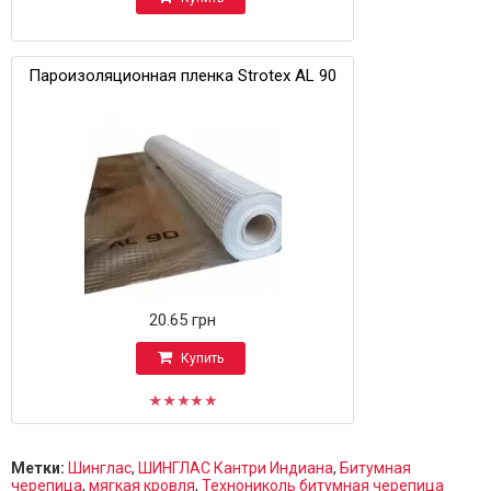
Пароизоляционная пленка Strotex AL 90
20.65 грн
Купить
Метки:
Шинглас
,
ШИНГЛАС Кантри Индиана
,
Битумная
черепица
,
мягкая кровля
,
Технониколь битумная черепица