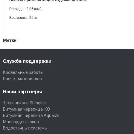
Расход – 2,85кг/м2.
Вес мешка 25 кг
Метки:
Служба поддержки
Кровельные работы
Расчет материалов
Наши партнеры
Технониколь Shinglas
Битумная черепица IKO
Битумная черепица Aquaizol
Мансардные окна
Водосточные системы